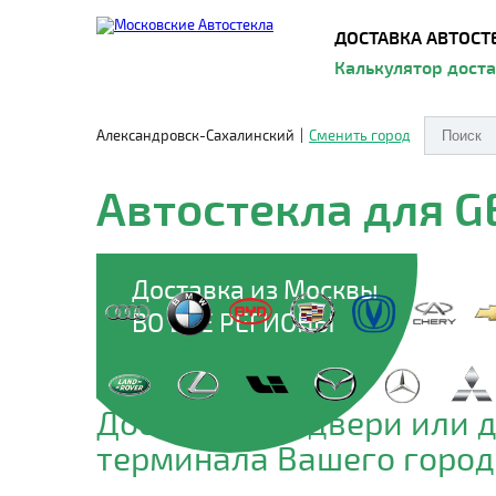
ДОСТАВКА АВТОСТ
Калькулятор дост
Александровск-Сахалинский
|
Сменить город
Автостекла для G
Доставка из Москвы
ВО ВСЕ РЕГИОНЫ
Доставим до двери или 
терминала Вашего город