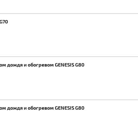
 G70
ком дождя и обогревом GENESIS G80
ком дождя и обогревом GENESIS G80