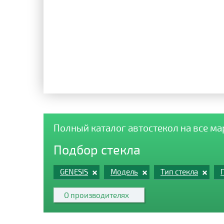
Полный каталог автостекол на все м
Подбор стекла
GENESIS
Модель
Тип стекла
О производителях