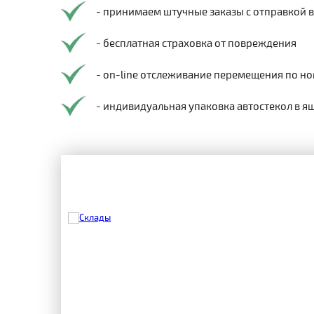
- принимаем штучные заказы с отправкой 
- бесплатная страховка от повреждения
- on-line отслеживание перемещения по но
- индивидуальная упаковка автостекол в я