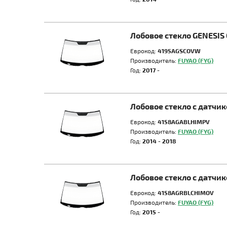
Лобовое стекло GENESIS
Еврокод:
4195AGSCOVW
Производитель:
FUYAO (FYG)
Год:
2017 -
Лобовое стекло с датчи
Еврокод:
4158AGABLHIMPV
Производитель:
FUYAO (FYG)
Год:
2014 - 2018
Лобовое стекло с датчи
Еврокод:
4158AGRBLCHIMOV
Производитель:
FUYAO (FYG)
Год:
2015 -