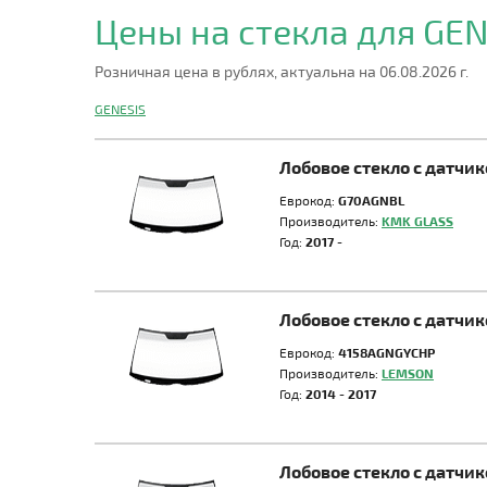
Цены на стекла для GE
Розничная цена в рублях, актуальна на 06.08.2026 г.
GENESIS
Лобовое стекло с датчи
Еврокод:
G70AGNBL
Производитель:
KMK GLASS
Год:
2017 -
Лобовое стекло с датчи
Еврокод:
4158AGNGYCHP
Производитель:
LEMSON
Год:
2014 - 2017
Лобовое стекло с датчи