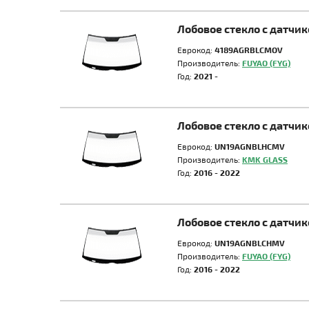
Лобовое стекло с датчи
Еврокод:
4189AGRBLCMOV
Производитель:
FUYAO (FYG)
Год:
2021 -
Лобовое стекло с датчи
Еврокод:
UN19AGNBLHCMV
Производитель:
KMK GLASS
Год:
2016 - 2022
Лобовое стекло с датчи
Еврокод:
UN19AGNBLCHMV
Производитель:
FUYAO (FYG)
Год:
2016 - 2022