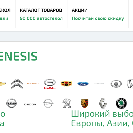
ЕКОЛ
КАТАЛОГ ТОВАРОВ
АКЦИИ
авки
90 000 автостекол
Посчитай свою скидку
ENESIS
до
Широкий выбо
а
Европы, Азии,