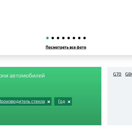
Посмотреть все фото
G70
G8
арки автомобилей
Производитель стекла
Год