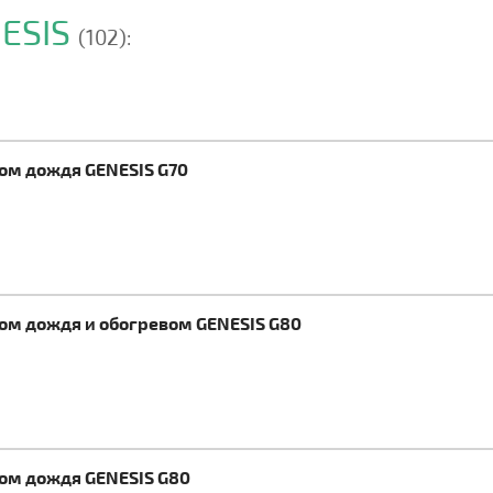
NESIS
(102):
ком дождя GENESIS G70
ком дождя и обогревом GENESIS G80
ком дождя GENESIS G80