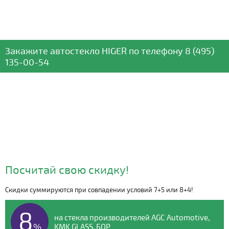
Закажите автостекло
HIGER
по телефону
8 (495)
135-00-54
Посчитай свою скидку!
Скидки суммируются при совпадении условий 7+5 или 8+4!
Видео о компании
8
на стекла производителей AGC Automotive,
%
KMK GLASS, БОР