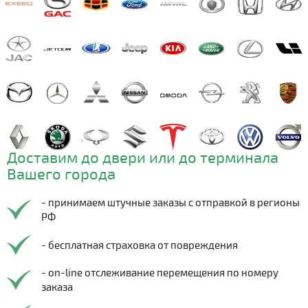
Доставим до двери или до терминала
Вашего города
- принимаем штучные заказы с отправкой в регионы
РФ
- бесплатная страховка от повреждения
- on-line отслеживание перемещения по номеру
заказа