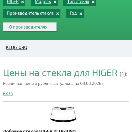
HIGER
Модель
Тип стекла
Производитель стекла
Год
О производителях
KLQ6109Q
Цены на стекла для HIGER
(1):
Розничная цена в рублях, актуальна на 08.08.2026 г.
HIGER
Лобовое стекло HIGER KLQ6109Q