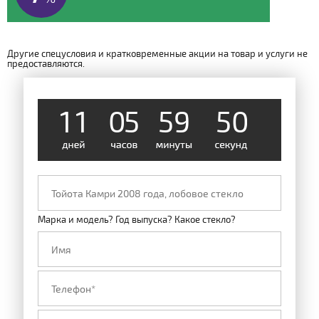
Другие спецусловия и кратковременные акции на товар и услуги не
предоставляются.
1
1
0
5
5
9
4
9
Марка и модель? Год выпуска? Какое стекло?