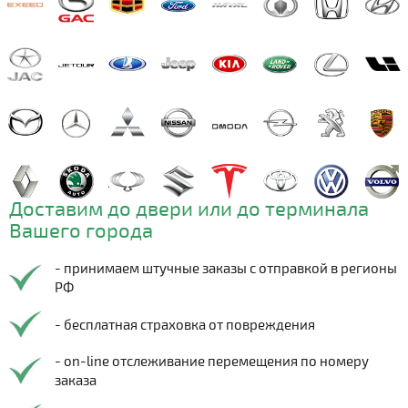
Доставим до двери или до терминала
Вашего города
- принимаем штучные заказы с отправкой в регионы
РФ
- бесплатная страховка от повреждения
- on-line отслеживание перемещения по номеру
заказа