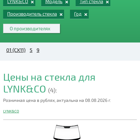
LYNK&CO
Модель
Тип стекла
Производитель стекла
Год
О производителях
01 (CX11)
5
9
Цены на стекла для
LYNK&CO
(4):
Розничная цена в рублях, актуальна на 08.08.2026 г.
LYNK&CO