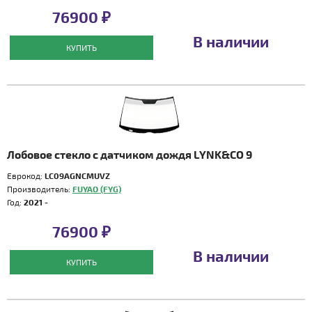
76900 ₽
В наличии
КУПИТЬ
Лобовое стекло с датчиком дождя LYNK&CO 9
Еврокод:
LC09AGNCMUVZ
Производитель:
FUYAO (FYG)
Год:
2021 -
76900 ₽
В наличии
КУПИТЬ