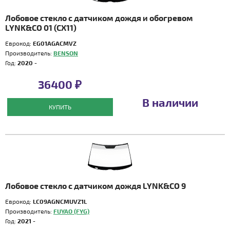
Лобовое стекло с датчиком дождя и обогревом
LYNK&CO 01 (CX11)
Еврокод:
EG01AGACMVZ
Производитель:
BENSON
Год:
2020 -
36400 ₽
В наличии
КУПИТЬ
Лобовое стекло с датчиком дождя LYNK&CO 9
Еврокод:
LC09AGNCMUVZ1L
Производитель:
FUYAO (FYG)
Год:
2021 -