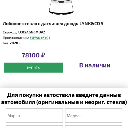
Лобовое стекло с датчиком дождя LYNK&CO 5
Еврокод:
LC05AGNCMUVZ
Производитель:
FUYAO (FYG)
Год:
2020 -
78100 ₽
В наличии
КУПИТЬ
Для покупки автостекла введите данные
автомобиля (оригинальные и неориг. стекла)