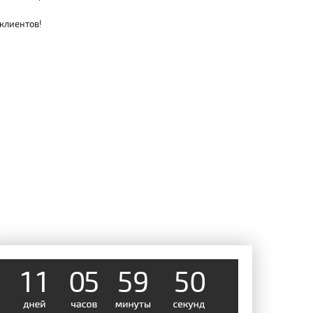
 клиентов!
1
1
0
5
5
9
0
5