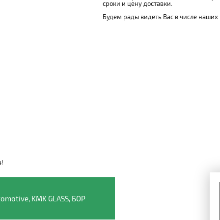
сроки и цену доставки.
Будем рады видеть Вас в числе наших
4!
Видео о компании
omotive, KMK GLASS, БОР