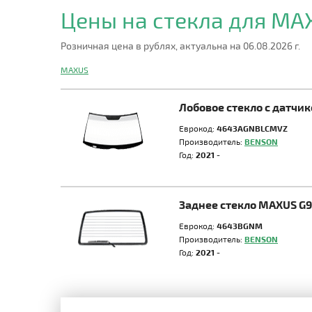
Цены на стекла для M
Розничная цена в рублях, актуальна на 06.08.2026 г.
MAXUS
Лобовое стекло с датчи
Еврокод:
4643AGNBLCMVZ
Производитель:
BENSON
Год:
2021 -
Заднее стекло MAXUS G
Еврокод:
4643BGNM
Производитель:
BENSON
Год:
2021 -