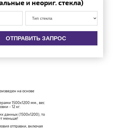
льные и неориг. стекла)
ОТПРАВИТЬ ЗАПРОС
роизведен на основе
мерами 1500x1200 мм., вес
вки - 12 кг.
х данных (1500x1200), то
ет меньше!
овия отправки, включая