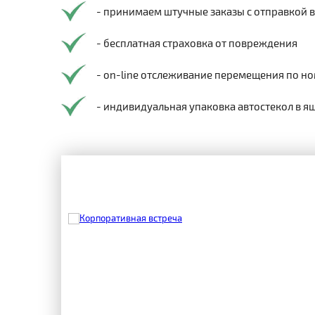
- принимаем штучные заказы с отправкой 
- бесплатная страховка от повреждения
- on-line отслеживание перемещения по но
- индивидуальная упаковка автостекол в я