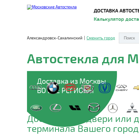
ДОСТАВКА АВТОСТ
Калькулятор дост
Александровск-Сахалинский
|
Сменить город
Автостекла для 
Доставка из Москвы
ВО ВСЕ РЕГИОНЫ
Доставим до двери или 
терминала Вашего город