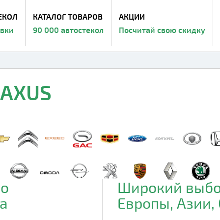
ЕКОЛ
КАТАЛОГ ТОВАРОВ
АКЦИИ
авки
90 000 автостекол
Посчитай свою скидку
MAXUS
до
Широкий выбо
а
Европы, Азии,