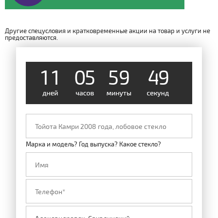
Другие спецусловия и кратковременные акции на товар и услуги не
предоставляются.
1
1
0
5
5
9
4
9
Марка и модель? Год выпуска? Какое стекло?