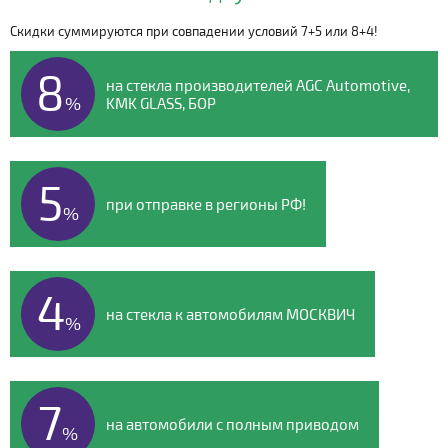
Скидки суммируются при совпадении условий 7+5 или 8+4!
Видео о компании
8
на стекла производителей AGC Automotive,
%
KMK GLASS, БОР
5
при отправке в регионы РФ!
%
4
на стекла к автомобилям МОСКВИЧ
%
7
на автомобили с полным приводом
%