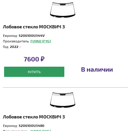
Лобовое стекло МОСКВИЧ 3
Еврокод:
5206100U344V
Производитель:
FUYAO (FYG)
Год:
2022 -
7600 ₽
В наличии
КУПИТЬ
Лобовое стекло МОСКВИЧ 3
Еврокод:
5206100U3480