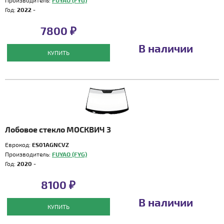
Производитель:
FUYAO (FYG)
Год:
2022 -
7800 ₽
В наличии
КУПИТЬ
Лобовое стекло МОСКВИЧ 3
Еврокод:
ES01AGNCVZ
Производитель:
FUYAO (FYG)
Год:
2020 -
8100 ₽
В наличии
КУПИТЬ