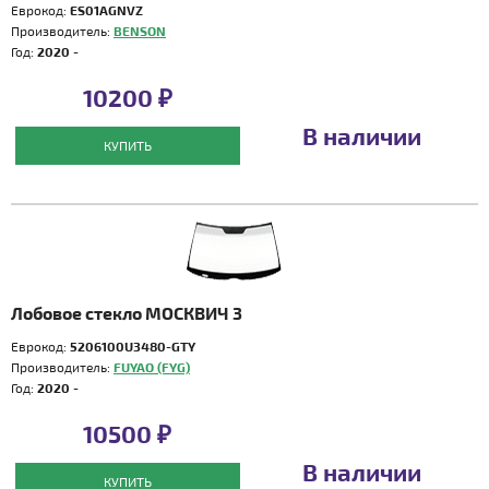
Еврокод:
ES01AGNVZ
Производитель:
BENSON
Год:
2020 -
10200 ₽
В наличии
КУПИТЬ
Лобовое стекло МОСКВИЧ 3
Еврокод:
5206100U3480-GTY
Производитель:
FUYAO (FYG)
Год:
2020 -
10500 ₽
В наличии
КУПИТЬ