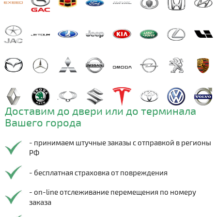
Доставим до двери или до терминала
Вашего города
- принимаем штучные заказы с отправкой в регионы
РФ
- бесплатная страховка от повреждения
- on-line отслеживание перемещения по номеру
заказа