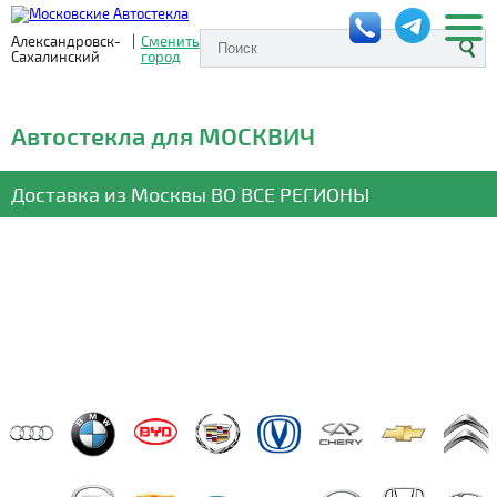
Александровск-
|
Сменить
Сахалинский
город
Автостекла для МОСКВИЧ
Доставка из Москвы
ВО ВСЕ РЕГИОНЫ