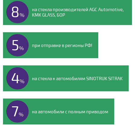
8
на стекла производителей AGC Automotive,
%
KMK GLASS, БОР
5
при отправке в регионы РФ!
%
4
на стекла к автомобилям SINOTRUK SITRAK
%
7
на автомобили с полным приводом
%