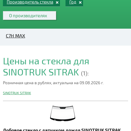
Производитель стекла
Год
О производителях
C7H MAX
Цены на стекла для
SINOTRUK SITRAK
(1):
Розничная цена в рублях, актуальна на 09.08.2026 г.
SINOTRUK SITRAK
Лобовое стекло с датчиком дождя SINOTRUK SITRAK