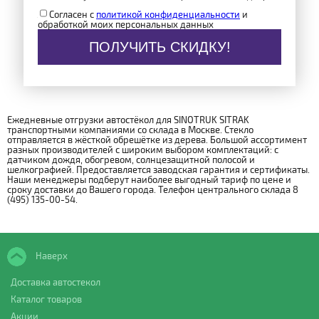
Согласен с
политикой конфиденциальности
и
обработкой моих персональных данных
ПОЛУЧИТЬ СКИДКУ!
Ежедневные отгрузки автостёкол для SINOTRUK SITRAK
транспортными компаниями со склада в Москве. Стекло
отправляется в жёсткой обрешётке из дерева. Большой ассортимент
разных производителей с широким выбором комплектаций: с
датчиком дождя, обогревом, солнцезащитной полосой и
шелкографией. Предоставляется заводская гарантия и сертификаты.
Наши менеджеры подберут наиболее выгодный тариф по цене и
сроку доставки до Вашего города. Телефон центрального склада 8
(495) 135-00-54.
Наверх
Доставка автостекол
Каталог товаров
Акции