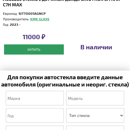
C7H MAX
Еврокод:
SITT0001AGNCP
Производитель:
KMK GLASS
Год:
2023 -
11000 ₽
В наличии
КУПИТЬ
Для покупки автостекла введите данные
автомобиля (оригинальные и неориг. стекла)