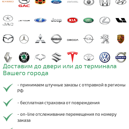
Доставим до двери или до терминала
Вашего города
- принимаем штучные заказы с отправкой в регионы
РФ
- бесплатная страховка от повреждения
- on-line отслеживание перемещения по номеру
заказа