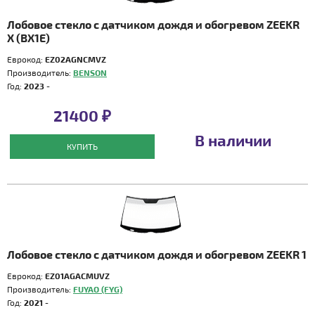
Лобовое стекло с датчиком дождя и обогревом ZEEKR
X (BX1E)
Еврокод:
EZ02AGNCMVZ
Производитель:
BENSON
Год:
2023 -
21400 ₽
В наличии
КУПИТЬ
Лобовое стекло с датчиком дождя и обогревом ZEEKR 1
Еврокод:
EZ01AGACMUVZ
Производитель:
FUYAO (FYG)
Год:
2021 -