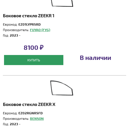
Боковое стекло ZEEKR 1
Еврокод:
EZ01LYPR5RD
Производитель:
FUYAO (FYG)
Год:
2023 -
8100 ₽
В наличии
КУПИТЬ
Боковое стекло ZEEKR X
Еврокод:
EZ02RGNR5FD
Производитель:
BENSON
Год:
2023 -