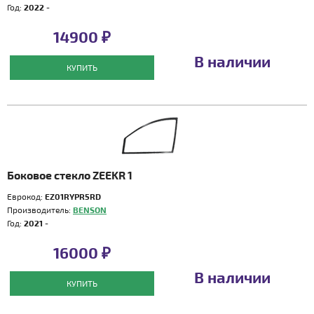
Год:
2022 -
14900 ₽
В наличии
КУПИТЬ
Боковое стекло ZEEKR 1
Еврокод:
EZ01RYPR5RD
Производитель:
BENSON
Год:
2021 -
16000 ₽
В наличии
КУПИТЬ