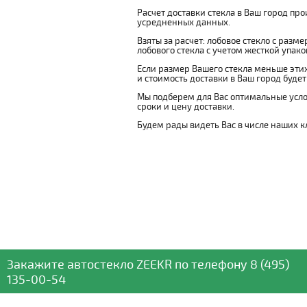
Расчет доставки стекла в Ваш город пр
усредненных данных.
Взяты за расчет: лобовое стекло с разм
лобового стекла с учетом жесткой упаковк
Если размер Вашего стекла меньше этих
и стоимость доставки в Ваш город буде
Мы подберем для Вас оптимальные усло
сроки и цену доставки.
Будем рады видеть Вас в числе наших к
Закажите автостекло
ZEEKR
по телефону
8 (495)
135-00-54