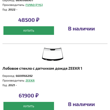
Еврокод:
8890588907
Производитель:
FUYAO (FYG)
Год:
2022 -
48500 ₽
В наличии
КУПИТЬ
Лобовое стекло с датчиком дождя ZEEKR 1
Еврокод:
6608166282
Производитель:
ZEEKR
Год:
2021 -
61900 ₽
В наличии
КУПИТЬ