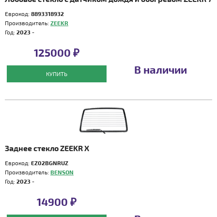
Еврокод:
8893318932
Производитель:
ZEEKR
Год:
2023 -
125000 ₽
В наличии
КУПИТЬ
Заднее стекло ZEEKR X
Еврокод:
EZ02BGNRUZ
Производитель:
BENSON
Год:
2023 -
14900 ₽