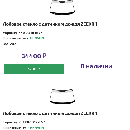
Лобовое стекло с датчиком дождя ZEEKR 1
Еврокод:
EZ01ACDCMVZ
Производитель:
BENSON
Год:
2021 -
34400 ₽
В наличии
КУПИТЬ
Лобовое стекло с датчиком дождя ZEEKR 1
Еврокод:
ZEEKR00122LSZ
Производитель:
BENSON