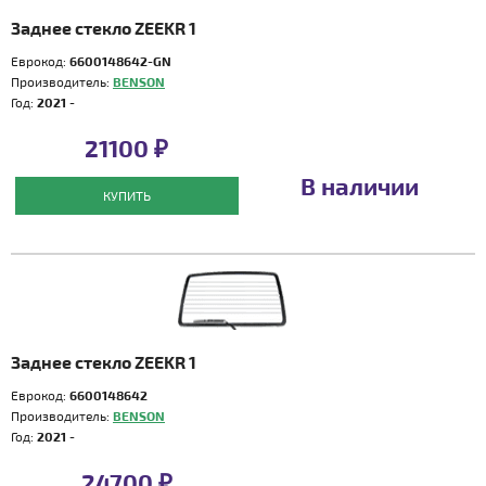
Заднее стекло ZEEKR 1
Еврокод:
6600148642-GN
Производитель:
BENSON
Год:
2021 -
21100 ₽
В наличии
КУПИТЬ
Заднее стекло ZEEKR 1
Еврокод:
6600148642
Производитель:
BENSON
Год:
2021 -
24700 ₽