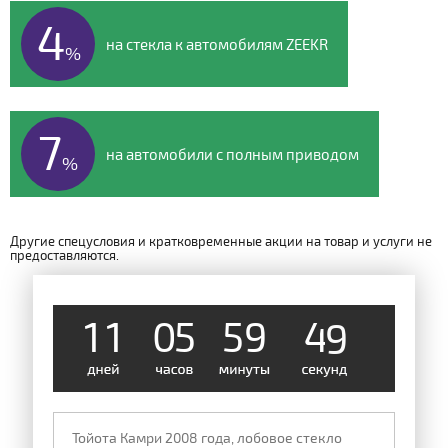
4
на стекла к автомобилям ZEEKR
%
7
на автомобили с полным приводом
%
Другие спецусловия и кратковременные акции на товар и услуги не
предоставляются.
1
1
0
5
5
9
4
8