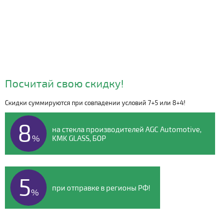
Посчитай свою скидку!
Скидки суммируются при совпадении условий 7+5 или 8+4!
Видео о компании
8
на стекла производителей AGC Automotive,
%
KMK GLASS, БОР
5
при отправке в регионы РФ!
%