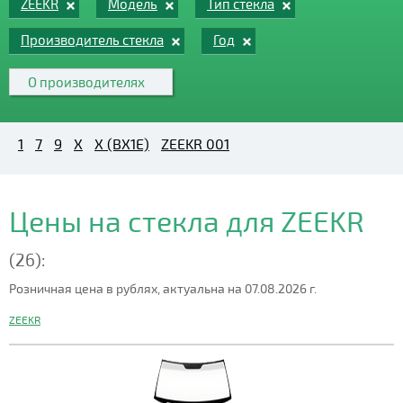
ZEEKR
Модель
Тип стекла
Производитель стекла
Год
О производителях
1
7
9
X
X (BX1E)
ZEEKR 001
Цены на стекла для ZEEKR
(26):
Розничная цена в рублях, актуальна на 07.08.2026 г.
ZEEKR