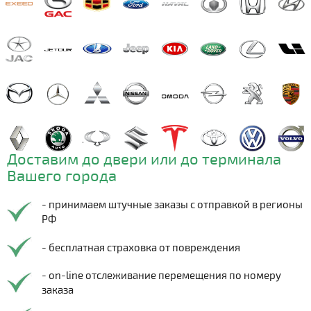
Доставим до двери или до терминала
Вашего города
- принимаем штучные заказы с отправкой в регионы
РФ
- бесплатная страховка от повреждения
- on-line отслеживание перемещения по номеру
заказа