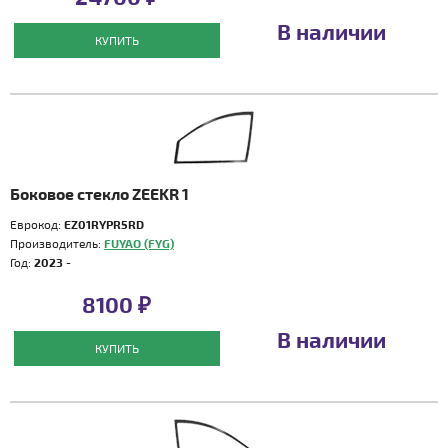
В наличии
КУПИТЬ
Боковое стекло ZEEKR 1
Еврокод:
EZ01RYPR5RD
Производитель:
FUYAO (FYG)
Год:
2023 -
8100 ₽
В наличии
КУПИТЬ