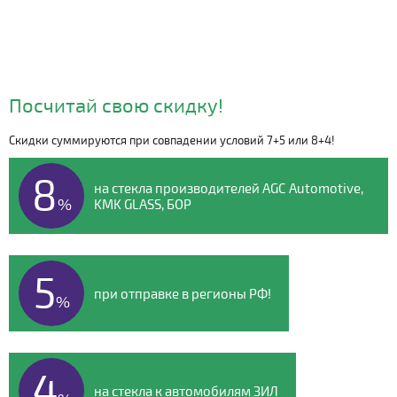
Посчитай свою скидку!
Скидки суммируются при совпадении условий 7+5 или 8+4!
Видео о компании
8
на стекла производителей AGC Automotive,
%
KMK GLASS, БОР
5
при отправке в регионы РФ!
%
4
на стекла к автомобилям ЗИЛ