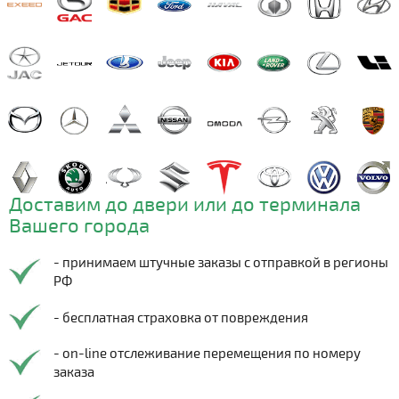
Доставим до двери или до терминала
Вашего города
- принимаем штучные заказы с отправкой в регионы
РФ
- бесплатная страховка от повреждения
- on-line отслеживание перемещения по номеру
заказа