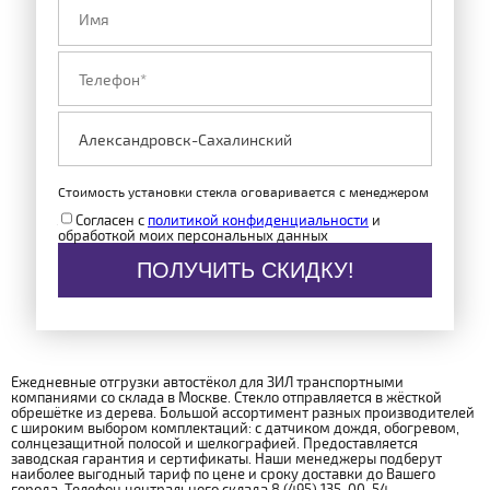
Стоимость установки стекла оговаривается с менеджером
Согласен с
политикой конфиденциальности
и
обработкой моих персональных данных
ПОЛУЧИТЬ СКИДКУ!
Ежедневные отгрузки автостёкол для ЗИЛ транспортными
компаниями со склада в Москве. Стекло отправляется в жёсткой
обрешётке из дерева. Большой ассортимент разных производителей
с широким выбором комплектаций: с датчиком дождя, обогревом,
солнцезащитной полосой и шелкографией. Предоставляется
заводская гарантия и сертификаты. Наши менеджеры подберут
наиболее выгодный тариф по цене и сроку доставки до Вашего
города. Телефон центрального склада 8 (495) 135-00-54.