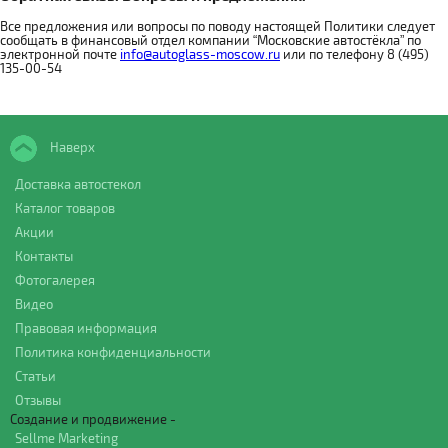
Все предложения или вопросы по поводу настоящей Политики следует
сообщать в финансовый отдел компании “Московские автостёкла” по
электронной почте
info@autoglass-moscow.ru
или по телефону 8 (495)
135-00-54
Наверх
Доставка автостекол
Каталог товаров
Акции
Контакты
Фотогалерея
Видео
Правовая информация
Политика конфиденциальности
Статьи
Отзывы
Создание и продвижение -
Sellme Marketing