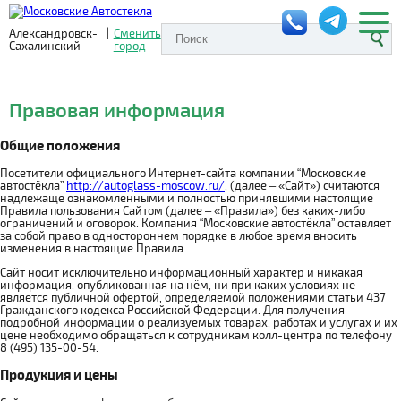
Александровск-
|
Сменить
Сахалинский
город
Правовая информация
Общие положения
Посетители официального Интернет-сайта компании “Московские
автостёкла”
http://autoglass-moscow.ru/
, (далее – «Сайт») считаются
надлежаще ознакомленными и полностью принявшими настоящие
Правила пользования Сайтом (далее – «Правила») без каких-либо
ограничений и оговорок. Компания “Московские автостёкла” оставляет
за собой право в одностороннем порядке в любое время вносить
изменения в настоящие Правила.
Сайт носит исключительно информационный характер и никакая
информация, опубликованная на нём, ни при каких условиях не
является публичной офертой, определяемой положениями статьи 437
Гражданского кодекса Российской Федерации. Для получения
подробной информации о реализуемых товарах, работах и услугах и их
цене необходимо обращаться к сотрудникам колл-центра по телефону
8 (495) 135-00-54.
Продукция и цены