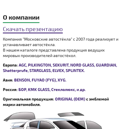
О компании
Скачать презентацию
Компания "Московские автостёкла" с 2007 года реализует и
устанавливает автостёкла.
В нашем каталоге представлена продукция ведущих
мировых производителей автостёкол.
Европа:
AGC, PILKINGTON, SEKURIT, NORD GLASS, GUARDIAN,
Shatterprufe, STARGLASS, ELVEX, SPLINTEX.
Азия:
BENSON, FUYAO (FYG), XYG.
Россия:
БОР, KMK GLASS, Стеклолюкс, и др.
Оригинальная продукция:
ORIGINAL (OEM)
с эмблемой
марки автомобиля.