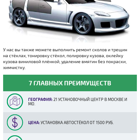
У нас вы также можете выполнить ремонт сколов и трещин
на стёклах, тонировку стёкол, полировку кузова, оклейку
кузова виниловой плёнкой, удаление вмятин без покраски,
химчистку.
7 ГЛАВНЫХ ПРЕИМУЩЕСТВ
ГЕОГРАФИЯ:
21 УСТАНОВОЧНЫЙ ЦЕНТР В МОСКВЕ И
МО.
ЦЕНА:
УСТАНОВКА АВТОСТЁКОЛ ОТ 1500 РУБ.