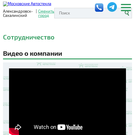
Александровск-
|
Сменить
Сахалинский
город
Сотрудничество
Видео о компании