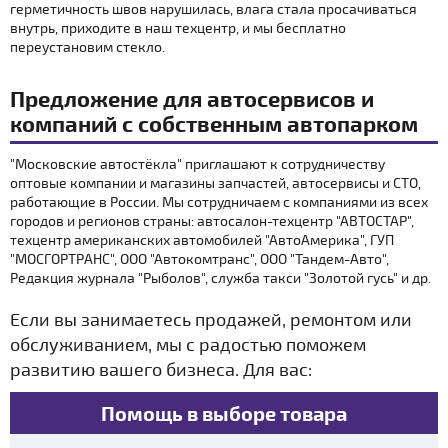
герметичность швов нарушилась, влага стала просачиваться
внутрь, приходите в наш техцентр, и мы бесплатно
переустановим стекло.
Предложение для автосервисов и
компаний с собственным автопарком
"Московские автостёкла" приглашают к сотрудничеству
оптовые компании и магазины запчастей, автосервисы и СТО,
работающие в России. Мы сотрудничаем с компаниями из всех
городов и регионов страны: автосалон-техцентр "АВТОСТАР",
техцентр американских автомобилей "АвтоАмерика", ГУП
"МОСГОРТРАНС", ООО "Автокомтранс", ООО "Тандем-Авто",
Редакция журнала "Рыболов", служба такси "Золотой гусь" и др.
Если вы занимаетесь продажей, ремонтом или
обслуживанием, мы с радостью поможем
развитию вашего бизнеса. Для вас:
Помощь в выборе товара