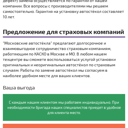
дефект) замена осуществляется по гарантии от нашей
компании. Все вопросы с производителями мы решаем
самостоятельно. Гарантия на установку автостёкол составляет
10 лет.
Предложение для страховых компаний
"Московские автостёкла" предлагают долгосрочное и
взаимовыгодное сотрудничество страховым компаниям,
работяющим по КАСКО в Москве и МО. В любом нашем
техцентре вы сможете воспользоваться услугой установки
оригинальных и неоригинальных автостёкол по страховым
случаям. Работы по замене автостёкол мы согласуем в
наиболее удобном месте для ваших клиентов.
Ваша выгода
С каждым нашим клиентом мы работаем индивидуально. При
необходимости бригада наших специалистов приедет в удобное
для клиента место.