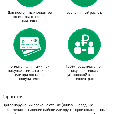
Для постоянных клиентов
Безналичный расчёт.
возможна отсрочка
платежа.
Оплата наличными при
100% предоплата при
покупке стекла со склада
покупке стёкол с
или при доставке
установкой в наших
покупателю.
техцентрах.
Гарантии
При обнаружении брака на стекле (линза, инородные
вкрапления, отслоение плёнки или другой производственный