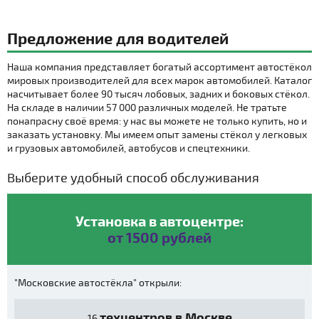
Предложение для водителей
Наша компания представляет богатый ассортимент автостёкол
мировых производителей для всех марок автомобилей. Каталог
насчитывает более 90 тысяч лобовых, задних и боковых стёкол.
На складе в наличии 57 000 различных моделей. Не тратьте
понапрасну своё время: у нас вы можете не только купить, но и
заказать установку. Мы имеем опыт замены стёкол у легковых
и грузовых автомобилей, автобусов и спецтехники.
Выберите удобный способ обслуживания
Установка в автоцентре:
от 1500 рублей
"Московские автостёкла" открыли:
техцентров в Москве
16