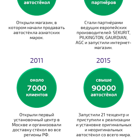
Открыли магазин, в
Стали партнёрами
котором начали продавать
ведущих европейских
автостёкла азиатских
производителей: SEKURIT,
марок.
PILKINGTON, GAURDIAN,
AGC и запустили интернет-
магазин.
2011
2015
Открыли первый
Запустили 21 техцентр и
установочный центр в
приступили к реализации
Москве и организовали
и установке оригинальных
доставку стёкол во все
и неоригинальных
регионы РФ.
автостёкол со всего мира.