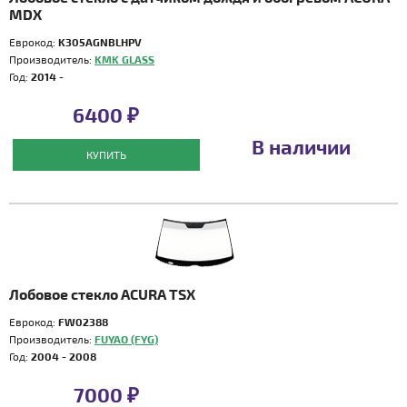
MDX
Еврокод:
K305AGNBLHPV
Производитель:
KMK GLASS
Год:
2014 -
6400 ₽
В наличии
КУПИТЬ
Лобовое стекло ACURA TSX
Еврокод:
FW02388
Производитель:
FUYAO (FYG)
Год:
2004 - 2008
7000 ₽