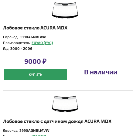
Лобовое стекло ACURA MDX
Еврокод:
3990AGNBLVW
Производитель:
FUYAO (FYG)
Год:
2000 - 2006
9000 ₽
В наличии
КУПИТЬ
Лобовое стекло с датчиком дождя ACURA MDX
Еврокод:
3990AGNBLMVW