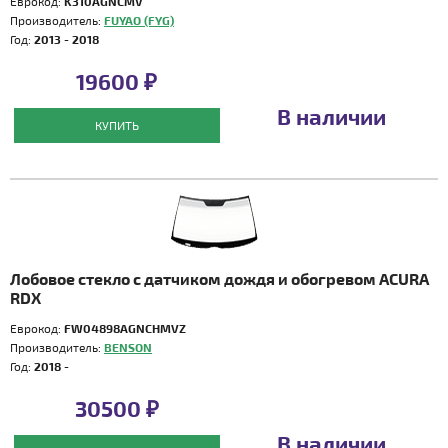
Еврокод:
K310AGNCMV
Производитель:
FUYAO (FYG)
Год:
2013 - 2018
19600 ₽
В наличии
КУПИТЬ
Лобовое стекло с датчиком дождя и обогревом ACURA
RDX
Еврокод:
FW04898AGNCHMVZ
Производитель:
BENSON
Год:
2018 -
30500 ₽
В наличии