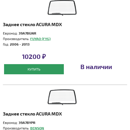
Заднее стекло ACURA MDX
Еврокод:
39A7BGNR
Производитель:
FUYAO (FYG)
Год:
2006 - 2013
10200 ₽
В наличии
КУПИТЬ
Заднее стекло ACURA MDX
Еврокод:
39A7BYPR
Производитель:
BENSON