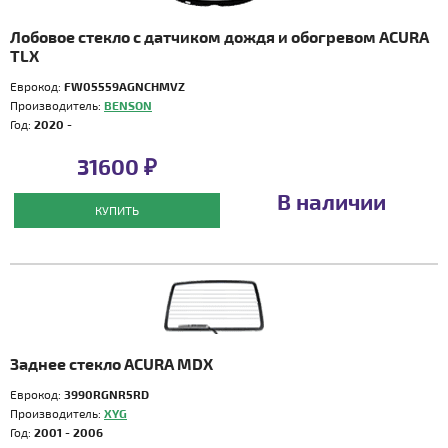
Лобовое стекло с датчиком дождя и обогревом ACURA
TLX
Еврокод:
FW05559AGNCHMVZ
Производитель:
BENSON
Год:
2020 -
31600 ₽
В наличии
КУПИТЬ
Заднее стекло ACURA MDX
Еврокод:
3990RGNR5RD
Производитель:
XYG
Год:
2001 - 2006