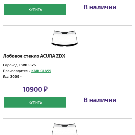
В наличии
КУПИТЬ
Лобовое стекло ACURA ZDX
Еврокод:
FW03325
Производитель:
KMK GLASS
Год:
2009 -
10900 ₽
В наличии
КУПИТЬ