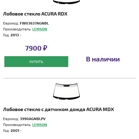
Лобовое стекло ACURA RDX
Еврокод:
FW03637AGNBL
Производитель:
LEMSON
Год:
2013 -
7900 ₽
В наличии
КУПИТЬ
Лобовое стекло с датчиком дождя ACURA MDX
Еврокод:
3990AGNBLPV
Производитель:
LEMSON
Год:
2001 -