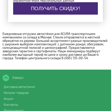
обработкой моих персональных данных
ПОЛУЧИТЬ СКИДКУ!
Ежедневные отгрузки автостёкол для ACURA транспортными
компаниями со склада в Москве. Стекло отправляется в жёсткой
обрешётке из дерева. Большой ассортимент разных производителей
с широким выбором комплектаций: с датчиком дождя, обогревом,
солнцезащитной полосой и шелкографией. Предоставляется
заводская гарантия и сертификаты. Наши менеджеры подберут
наиболее выгодный тариф по цене и сроку доставки до Вашего
города. Телефон центрального склада 8 (495) 135-00-54.
Наверх
Доставка автостекол
Каталог товаров
Акции
Контакты
Фотогалерея