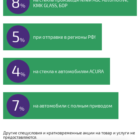
8
%
KMK GLASS, БОР
5
при отправке в регионы РФ!
%
4
на стекла к автомобилям ACURA
%
7
на автомобили с полным приводом
%
Другие спецусловия и кратковременные акции на товар и услуги не
предоставляются.