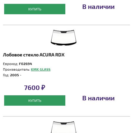
В наличии
КУПИТЬ
Лобовое стекло ACURA RDX
Еврокод:
F02694
Производитель:
KMK GLASS
Год:
2005 -
7600 ₽
В наличии
КУПИТЬ