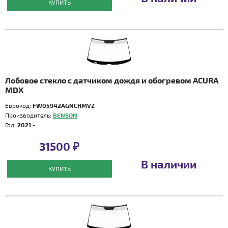
КУПИТЬ
Лобовое стекло с датчиком дождя и обогревом ACURA
MDX
Еврокод:
FW05942AGNCHMVZ
Производитель:
BENSON
Год:
2021 -
31500 ₽
В наличии
КУПИТЬ