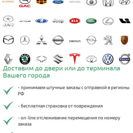
Доставим до двери или до терминала
Вашего города
- принимаем штучные заказы с отправкой в регионы
РФ
- бесплатная страховка от повреждения
- on-line отслеживание перемещения по номеру
заказа