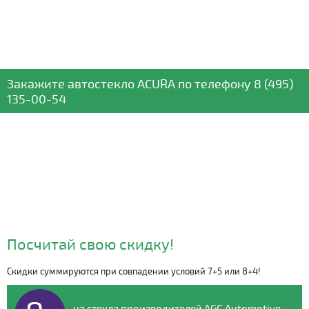
Закажите автостекло
ACURA
по телефону
8 (495)
135-00-54
Посчитай свою скидку!
Скидки суммируются при совпадении условий 7+5 или 8+4!
Видео о компании
на стекла производителей AGC Automotive,