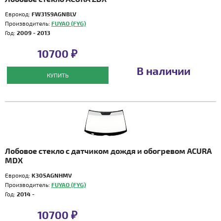
Еврокод:
FW3159AGNBLV
Производитель:
FUYAO (FYG)
Год:
2009 - 2013
10700 ₽
В наличии
КУПИТЬ
Лобовое стекло с датчиком дождя и обогревом ACURA
MDX
Еврокод:
K305AGNHMV
Производитель:
FUYAO (FYG)
Год:
2014 -
10700 ₽