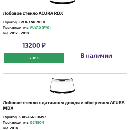
Лобовое стекло ACURA RDX
Еврокод:
FW3637AGNBLV
Производитель:
FUYAO (FYG)
Год:
2012 - 2018
13200 ₽
В наличии
КУПИТЬ
Лобовое стекло с датчиком дождя и обогревом ACURA
MDX
Еврокод:
K305AGNCHMVZ
Производитель:
BENSON
Год:
2014 -