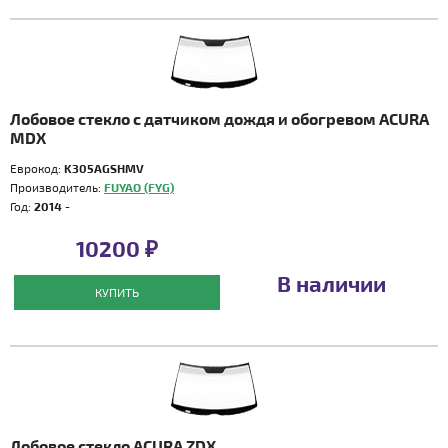
Лобовое стекло с датчиком дождя и обогревом ACURA
MDX
Еврокод:
K305AGSHMV
Производитель:
FUYAO (FYG)
Год:
2014 -
10200 ₽
В наличии
КУПИТЬ
Лобовое стекло ACURA ZDX