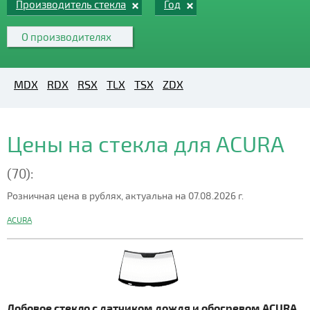
Производитель стекла
Год
О производителях
MDX
RDX
RSX
TLX
TSX
ZDX
Цены на стекла для ACURA
(70):
Розничная цена в рублях, актуальна на 07.08.2026 г.
ACURA
Лобовое стекло с датчиком дождя и обогревом ACURA