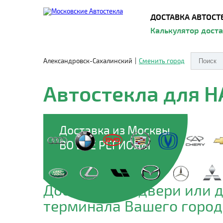
ДОСТАВКА АВТОСТ
Калькулятор дост
Александровск-Сахалинский
|
Сменить город
Автостекла для 
Доставка из Москвы
ВО ВСЕ РЕГИОНЫ
Доставим до двери или 
терминала Вашего город