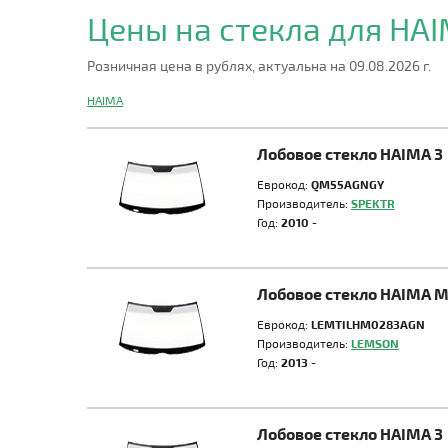
Цены на стекла для HA
Розничная цена в рублях, актуальна на 09.08.2026 г.
HAIMA
Лобовое стекло HAIMA 3
Еврокод:
QM55AGNGY
Производитель:
SPEKTR
Год:
2010 -
Лобовое стекло HAIMA 
Еврокод:
LEMTILHM0283AGN
Производитель:
LEMSON
Год:
2013 -
Лобовое стекло HAIMA 3