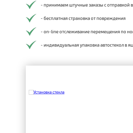
- принимаем штучные заказы с отправкой 
- бесплатная страховка от повреждения
- on-line отслеживание перемещения по но
- индивидуальная упаковка автостекол в я