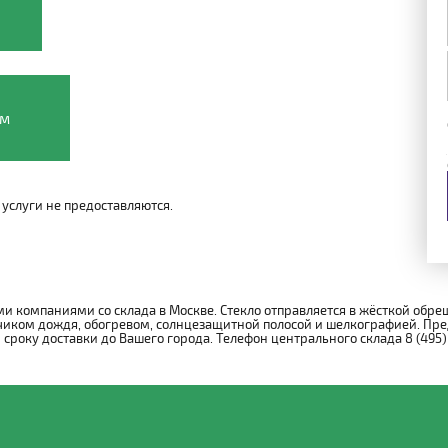
ом
услуги не предоставляются.
и компаниями со склада в Москве. Стекло отправляется в жёсткой обре
иком дождя, обогревом, солнцезащитной полосой и шелкографией. Пре
року доставки до Вашего города. Телефон центрального склада 8 (495)