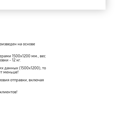
роизведен на основе
мерами 1500x1200 мм., вес
вки - 12 кг.
х данных (1500x1200), то
ет меньше!
овия отправки, включая
 клиентов!