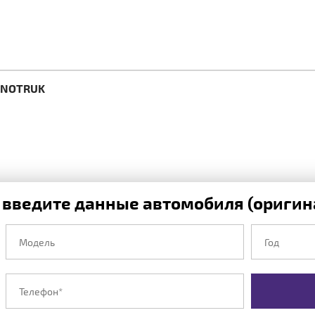
SINOTRUK
 введите данные автомобиля (оригина