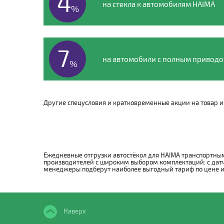
4
на стекла к автомобилям HAIMA
%
7
на автомобили с полным привод
%
Другие спецусловия и кратковременные акции на товар и 
Ежедневные отгрузки автостёкол для HAIMA транспортным
производителей с широким выбором комплектаций: с датч
менеджеры подберут наиболее выгодный тариф по цене и с
Наверх