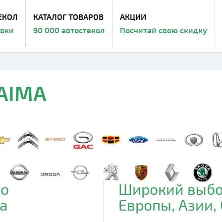
ЕКОЛ
КАТАЛОГ ТОВАРОВ
АКЦИИ
авки
90 000 автостекол
Посчитай свою скидку
HAIMA
до
Широкий выбо
а
Европы, Азии,