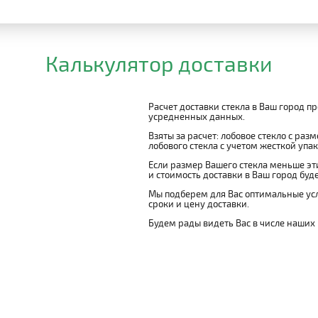
Калькулятор доставки
Расчет доставки стекла в Ваш город п
усредненных данных.
Взяты за расчет: лобовое стекло с раз
лобового стекла с учетом жесткой упако
Если размер Вашего стекла меньше эти
и стоимость доставки в Ваш город буд
Мы подберем для Вас оптимальные усл
сроки и цену доставки.
Будем рады видеть Вас в числе наших