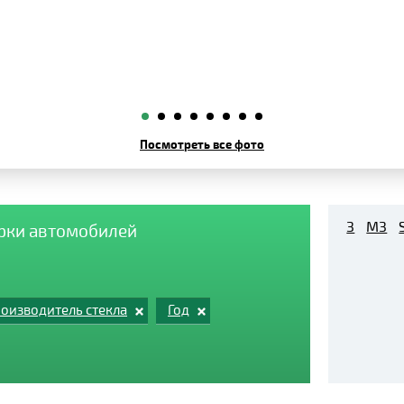
Посмотреть все фото
3
M3
арки автомобилей
оизводитель стекла
Год