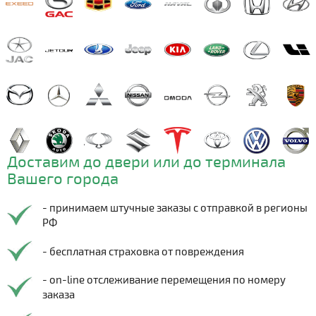
Доставим до двери или до терминала
Вашего города
- принимаем штучные заказы с отправкой в регионы
РФ
- бесплатная страховка от повреждения
- on-line отслеживание перемещения по номеру
заказа