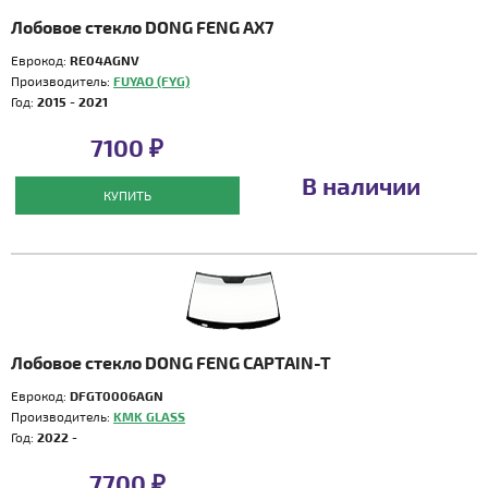
Лобовое стекло DONG FENG AX7
Еврокод:
RE04AGNV
Производитель:
FUYAO (FYG)
Год:
2015 - 2021
7100 ₽
В наличии
КУПИТЬ
Лобовое стекло DONG FENG CAPTAIN-T
Еврокод:
DFGT0006AGN
Производитель:
KMK GLASS
Год:
2022 -
7700 ₽