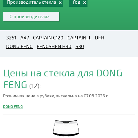
Производитель стекла
Год
О производителях
3251
AX7
CAPTAIN C120
CAPTAIN-T
DFH
DONG FENG
FENGSHEN H30
S30
Цены на стекла для DONG
FENG
(12):
Розничная цена в рублях, актуальна на 07.08.2026 г.
DONG FENG