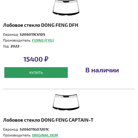
Лобовое стекло DONG FENG DFH
Еврокод:
5206019C6105
Производитель:
FUYAO (FYG)
Год:
2022 -
15400 ₽
В наличии
КУПИТЬ
Лобовое стекло DONG FENG CAPTAIN-T
Еврокод:
5206011G07201C
Производитель:
ORIGINAL OEM