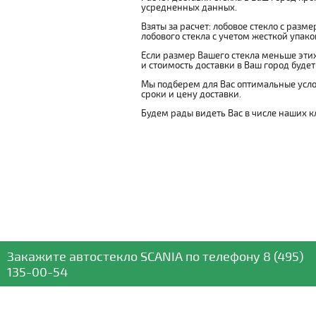
усредненных данных.
Взяты за расчет: лобовое стекло с разм
лобового стекла с учетом жесткой упаковк
Если размер Вашего стекла меньше этих
и стоимость доставки в Ваш город буде
Мы подберем для Вас оптимальные усло
сроки и цену доставки.
Будем рады видеть Вас в числе наших к
Закажите автостекло
SCANIA
по телефону
8 (495)
135-00-54