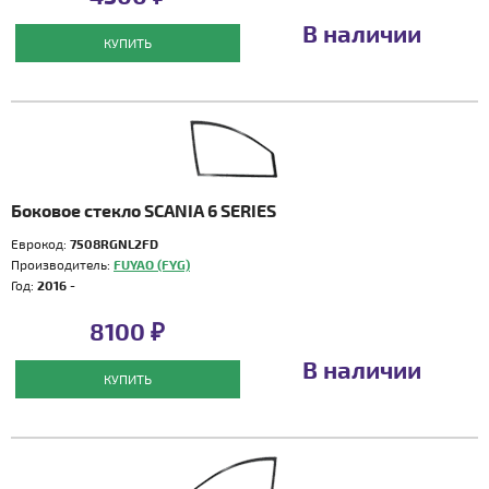
В наличии
КУПИТЬ
Боковое стекло SCANIA 6 SERIES
Еврокод:
7508RGNL2FD
Производитель:
FUYAO (FYG)
Год:
2016 -
8100 ₽
В наличии
КУПИТЬ