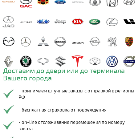
Доставим до двери или до терминала
Вашего города
- принимаем штучные заказы с отправкой в регионы
РФ
- бесплатная страховка от повреждения
- on-line отслеживание перемещения по номеру
заказа