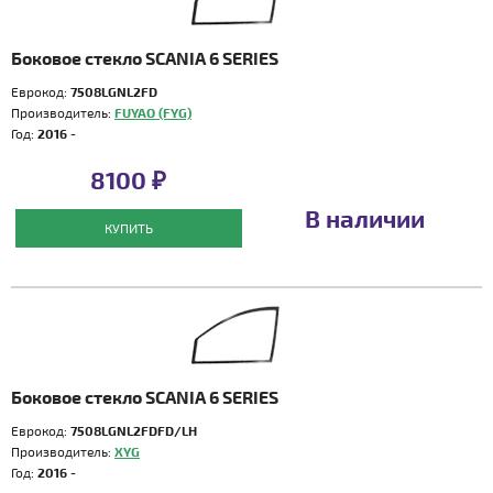
Боковое стекло SCANIA 6 SERIES
Еврокод:
7508LGNL2FD
Производитель:
FUYAO (FYG)
Год:
2016 -
8100 ₽
В наличии
КУПИТЬ
Боковое стекло SCANIA 6 SERIES
Еврокод:
7508LGNL2FDFD/LH
Производитель:
XYG
Год:
2016 -