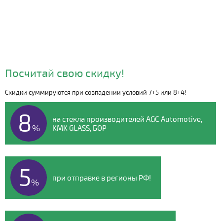
Посчитай свою скидку!
Скидки суммируются при совпадении условий 7+5 или 8+4!
Видео о компании
8
на стекла производителей AGC Automotive,
%
KMK GLASS, БОР
5
при отправке в регионы РФ!
%