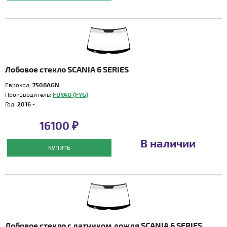
Лобовое стекло SCANIA 6 SERIES
Еврокод:
7508AGN
Производитель:
FUYAO (FYG)
Год:
2016 -
16100 ₽
В наличии
КУПИТЬ
Лобовое стекло с датчиком дождя SCANIA 6 SERIES