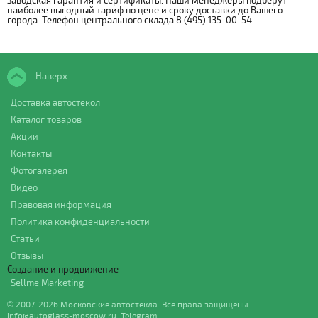
заводская гарантия и сертификаты. Наши менеджеры подберут
наиболее выгодный тариф по цене и сроку доставки до Вашего
города. Телефон центрального склада 8 (495) 135-00-54.
Наверх
Доставка автостекол
Каталог товаров
Акции
Контакты
Фотогалерея
Видео
Правовая информация
Политика конфиденциальности
Статьи
Отзывы
Создание и продвижение -
Sellme Marketing
© 2007-2026 Московские автостекла. Все права защищены.
info@autoglass-moscow.ru
,
Telegram