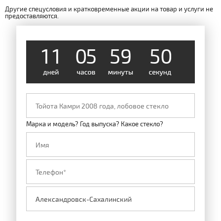
Другие спецусловия и кратковременные акции на товар и услуги не
4
9
предоставляются.
1
1
0
5
5
9
0
5
Марка и модель? Год выпуска? Какое стекло?