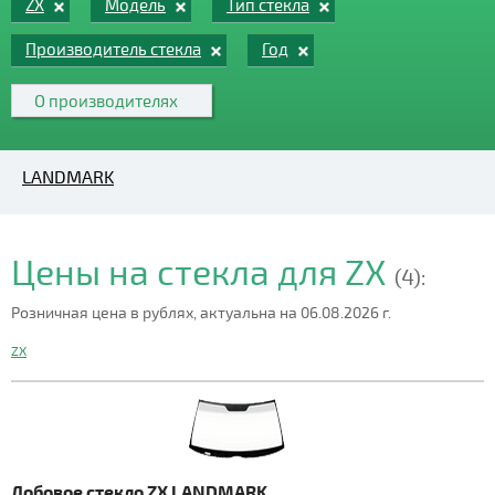
ZX
Модель
Тип стекла
Производитель стекла
Год
О производителях
LANDMARK
Цены на стекла для ZX
(4):
Розничная цена в рублях, актуальна на 06.08.2026 г.
ZX
Лобовое стекло ZX LANDMARK