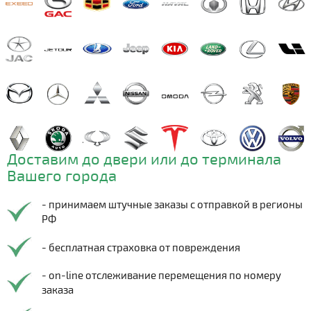
Доставим до двери или до терминала
Вашего города
- принимаем штучные заказы с отправкой в регионы
РФ
- бесплатная страховка от повреждения
- on-line отслеживание перемещения по номеру
заказа