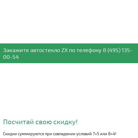
Закажите автостекло
ZX
по телефону
8 (495) 135-
00-54
Посчитай свою скидку!
Скидки суммируются при совпадении условий 7+5 или 8+4!
Видео о компании