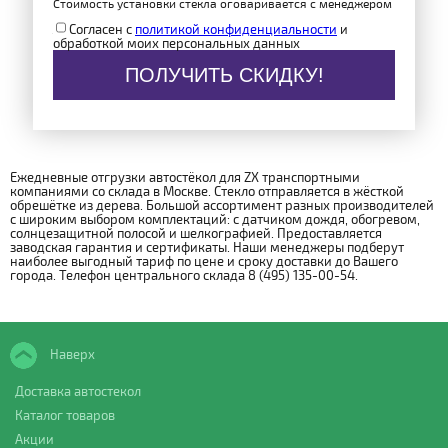
Стоимость установки стекла оговаривается с менеджером
Согласен с
политикой конфиденциальности
и
обработкой моих персональных данных
ПОЛУЧИТЬ СКИДКУ!
Ежедневные отгрузки автостёкол для ZX транспортными
компаниями со склада в Москве. Стекло отправляется в жёсткой
обрешётке из дерева. Большой ассортимент разных производителей
с широким выбором комплектаций: с датчиком дождя, обогревом,
солнцезащитной полосой и шелкографией. Предоставляется
заводская гарантия и сертификаты. Наши менеджеры подберут
наиболее выгодный тариф по цене и сроку доставки до Вашего
города. Телефон центрального склада 8 (495) 135-00-54.
Наверх
Доставка автостекол
Каталог товаров
Акции