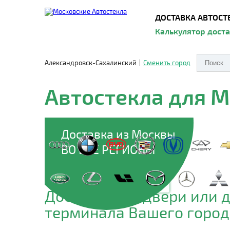
ДОСТАВКА АВТОСТ
Калькулятор дост
Александровск-Сахалинский
|
Сменить город
Автостекла для 
Доставка из Москвы
ВО ВСЕ РЕГИОНЫ
Доставим до двери или 
терминала Вашего город