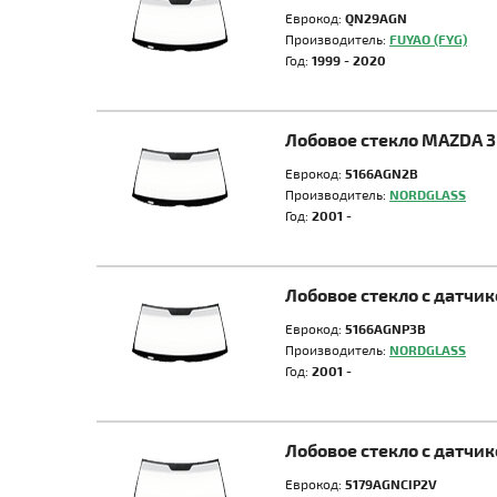
Еврокод:
QN29AGN
Производитель:
FUYAO (FYG)
Год:
1999 - 2020
Лобовое стекло MAZDA 3
Еврокод:
5166AGN2B
Производитель:
NORDGLASS
Год:
2001 -
Лобовое стекло с датчи
Еврокод:
5166AGNP3B
Производитель:
NORDGLASS
Год:
2001 -
Лобовое стекло с датчи
Еврокод:
5179AGNCIP2V