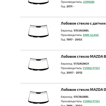
Производитель:
LEMSON
Год:
2011 -
Лобовое стекло с датчи
Еврокод:
5153AGNBL
Производитель:
KMK GLASS
Год:
1997 - 2002
Лобовое стекло MAZDA 
Еврокод:
5172AGNGY
Производитель:
FUYAO (FYG)
Год:
2007 - 2012
Лобовое стекло MAZDA 
Еврокод:
5157AGNBL
Производитель:
FUYAO (FYG)
Год:
1996 - 2003