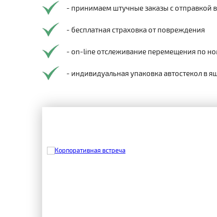
- принимаем штучные заказы с отправкой 
- бесплатная страховка от повреждения
- on-line отслеживание перемещения по но
- индивидуальная упаковка автостекол в я