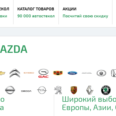
ЕКОЛ
КАТАЛОГ ТОВАРОВ
АКЦИИ
авки
90 000 автостекол
Посчитай свою скидку
MAZDA
до
Широкий выбо
а
Европы, Азии,