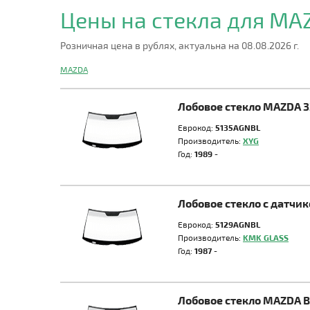
Цены на стекла для M
Розничная цена в рублях, актуальна на 08.08.2026 г.
MAZDA
Лобовое стекло MAZDA 3
Еврокод:
5135AGNBL
Производитель:
XYG
Год:
1989 -
Лобовое стекло с датчи
Еврокод:
5129AGNBL
Производитель:
KMK GLASS
Год:
1987 -
Лобовое стекло MAZDA 