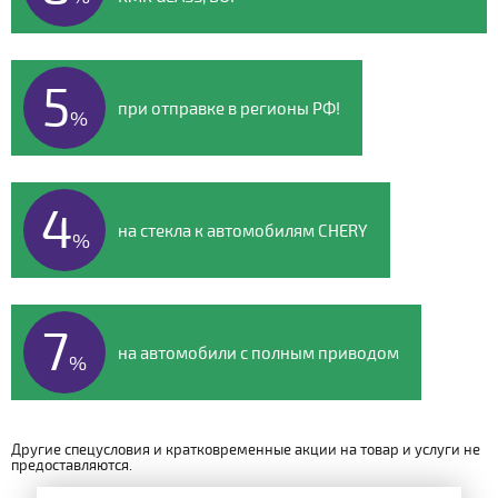
5
при отправке в регионы РФ!
%
4
на стекла к автомобилям CHERY
%
7
на автомобили с полным приводом
%
Другие спецусловия и кратковременные акции на товар и услуги не
предоставляются.