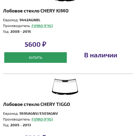
Лобовое стекло CHERY KIMO
Еврокод:
9442AGNBL
Производитель:
FUYAO (FYG)
Год:
2008 - 2015
5600 ₽
В наличии
КУПИТЬ
Лобовое стекло CHERY TIGGO
Еврокод:
9595AGNV/E501AGNV
Производитель:
FUYAO (FYG)
Год:
2005 - 2013