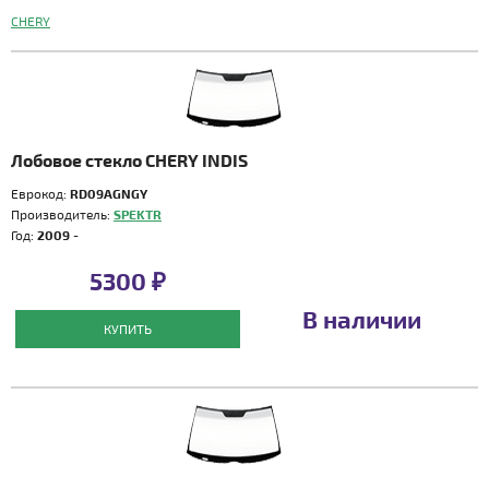
CHERY
Лобовое стекло CHERY INDIS
Еврокод:
RD09AGNGY
Производитель:
SPEKTR
Год:
2009 -
5300 ₽
В наличии
КУПИТЬ