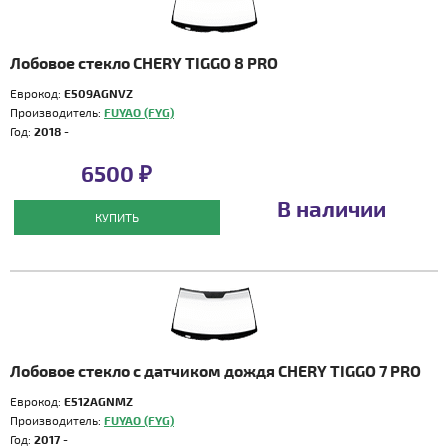
Лобовое стекло CHERY TIGGO 8 PRO
Еврокод:
E509AGNVZ
Производитель:
FUYAO (FYG)
Год:
2018 -
6500 ₽
В наличии
КУПИТЬ
Лобовое стекло с датчиком дождя CHERY TIGGO 7 PRO
Еврокод:
E512AGNMZ
Производитель:
FUYAO (FYG)
Год:
2017 -