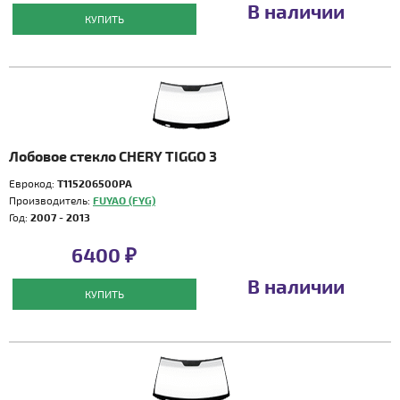
В наличии
КУПИТЬ
Лобовое стекло CHERY TIGGO 3
Еврокод:
T115206500PA
Производитель:
FUYAO (FYG)
Год:
2007 - 2013
6400 ₽
В наличии
КУПИТЬ