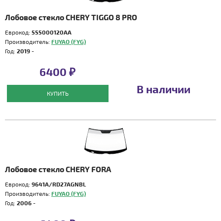
Лобовое стекло CHERY TIGGO 8 PRO
Еврокод:
555000120AA
Производитель:
FUYAO (FYG)
Год:
2019 -
6400 ₽
В наличии
КУПИТЬ
Лобовое стекло CHERY FORA
Еврокод:
9641A/RD27AGNBL
Производитель:
FUYAO (FYG)
Год:
2006 -