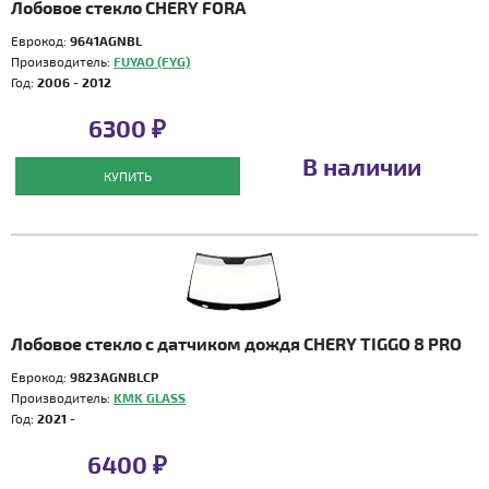
Лобовое стекло CHERY FORA
Еврокод:
9641AGNBL
Производитель:
FUYAO (FYG)
Год:
2006 - 2012
6300 ₽
В наличии
КУПИТЬ
Лобовое стекло с датчиком дождя CHERY TIGGO 8 PRO
Еврокод:
9823AGNBLCP
Производитель:
KMK GLASS
Год:
2021 -
6400 ₽