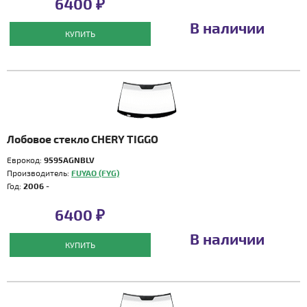
6400 ₽
В наличии
КУПИТЬ
Лобовое стекло CHERY TIGGO
Еврокод:
9595AGNBLV
Производитель:
FUYAO (FYG)
Год:
2006 -
6400 ₽
В наличии
КУПИТЬ