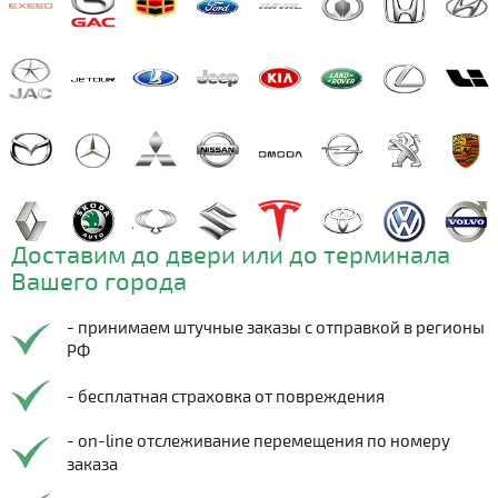
Доставим до двери или до терминала
Вашего города
- принимаем штучные заказы с отправкой в регионы
РФ
- бесплатная страховка от повреждения
- on-line отслеживание перемещения по номеру
заказа