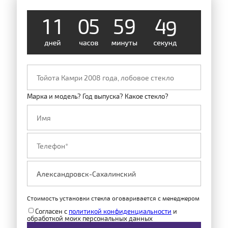
1
1
0
5
5
9
4
8
Марка и модель? Год выпуска? Какое стекло?
Стоимость установки стекла оговаривается с менеджером
Согласен с
политикой конфиденциальности
и
обработкой моих персональных данных