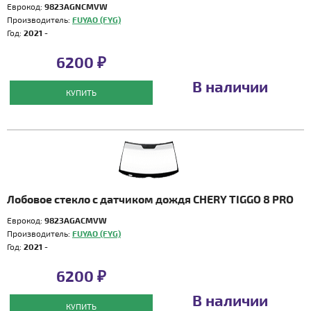
Еврокод:
9823AGNCMVW
Производитель:
FUYAO (FYG)
Год:
2021 -
6200 ₽
В наличии
КУПИТЬ
Лобовое стекло с датчиком дождя CHERY TIGGO 8 PRO
Еврокод:
9823AGACMVW
Производитель:
FUYAO (FYG)
Год:
2021 -
6200 ₽
В наличии
КУПИТЬ