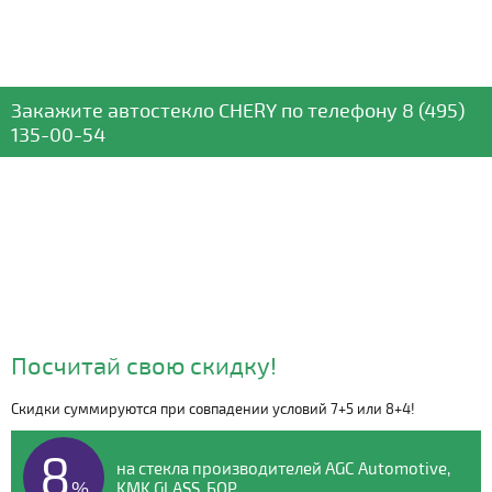
Закажите автостекло
CHERY
по телефону
8 (495)
135-00-54
Посчитай свою скидку!
Скидки суммируются при совпадении условий 7+5 или 8+4!
Видео о компании
8
на стекла производителей AGC Automotive,
%
KMK GLASS, БОР