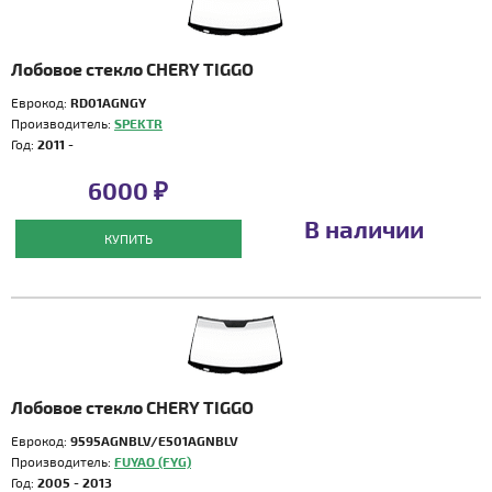
Лобовое стекло CHERY TIGGO
Еврокод:
RD01AGNGY
Производитель:
SPEKTR
Год:
2011 -
6000 ₽
В наличии
КУПИТЬ
Лобовое стекло CHERY TIGGO
Еврокод:
9595AGNBLV/E501AGNBLV
Производитель:
FUYAO (FYG)
Год:
2005 - 2013