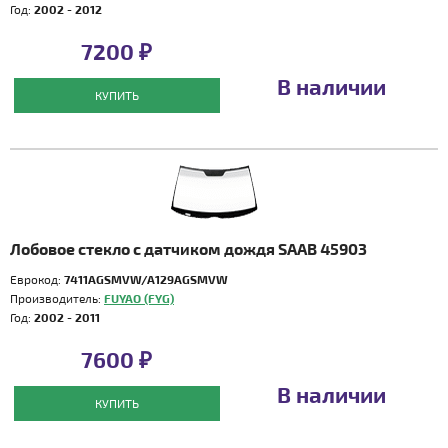
Год:
2002 - 2012
7200 ₽
В наличии
КУПИТЬ
Лобовое стекло с датчиком дождя SAAB 45903
Еврокод:
7411AGSMVW/A129AGSMVW
Производитель:
FUYAO (FYG)
Год:
2002 - 2011
7600 ₽
В наличии
КУПИТЬ