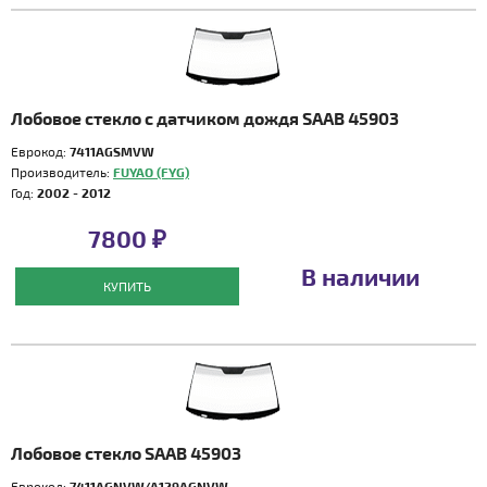
Лобовое стекло с датчиком дождя SAAB 45903
Еврокод:
7411AGSMVW
Производитель:
FUYAO (FYG)
Год:
2002 - 2012
7800 ₽
В наличии
КУПИТЬ
Лобовое стекло SAAB 45903
Еврокод:
7411AGNVW/A129AGNVW