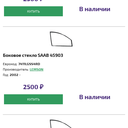
В наличии
КУПИТЬ
Боковое стекло SAAB 45903
Еврокод:
7411LGSS4RD
Производитель:
LEMSON
Год:
2002 -
2500 ₽
В наличии
КУПИТЬ