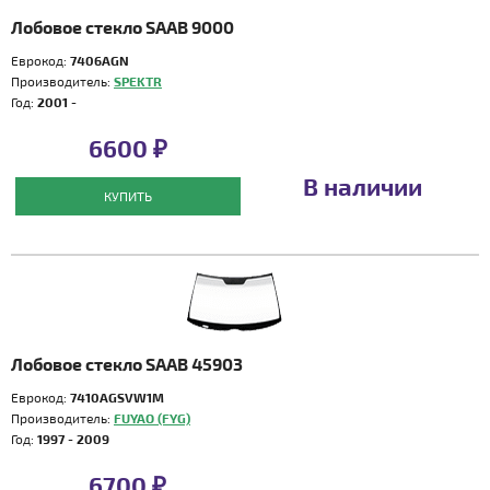
Лобовое стекло SAAB 9000
Еврокод:
7406AGN
Производитель:
SPEKTR
Год:
2001 -
6600 ₽
В наличии
КУПИТЬ
Лобовое стекло SAAB 45903
Еврокод:
7410AGSVW1M
Производитель:
FUYAO (FYG)
Год:
1997 - 2009
6700 ₽