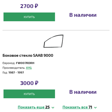
2700 ₽
В наличии
КУПИТЬ
Боковое стекло SAAB 9000
Еврокод:
FW007RDRH
Производитель:
XYG
Год:
1987 - 1997
3000 ₽
В наличии
КУПИТЬ
Показать еще
25
Показать все
71