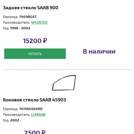
Заднее стекло SAAB 900
Еврокод:
7409BGST
Производитель:
SPLINTEX
Год:
1998 - 2002
15200 ₽
В наличии
КУПИТЬ
Боковое стекло SAAB 45903
Еврокод:
7411RGSS4RD
Производитель:
LEMSON
Год:
2002 -
2500 ₽