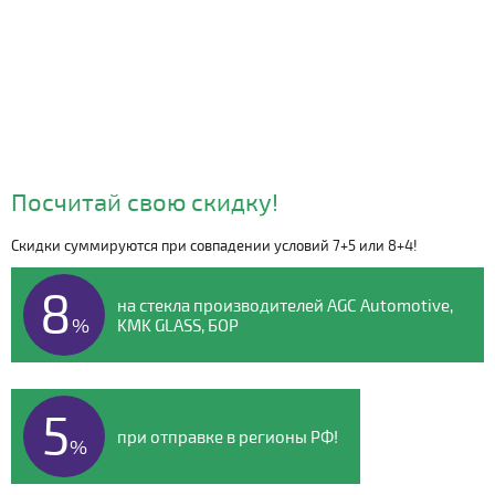
Посчитай свою скидку!
Скидки суммируются при совпадении условий 7+5 или 8+4!
Видео о компании
8
на стекла производителей AGC Automotive,
%
KMK GLASS, БОР
5
при отправке в регионы РФ!
%