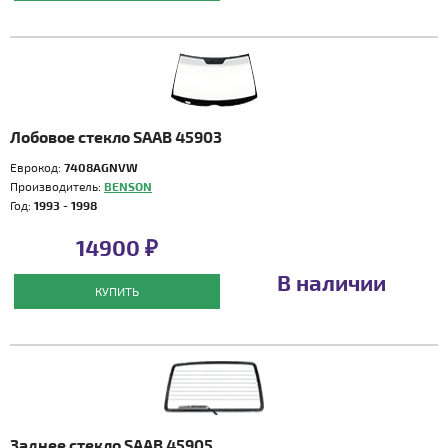
Лобовое стекло SAAB 45903
Еврокод:
7408AGNVW
Производитель:
BENSON
Год:
1993 - 1998
14900 ₽
В наличии
КУПИТЬ
Заднее стекло SAAB 45905