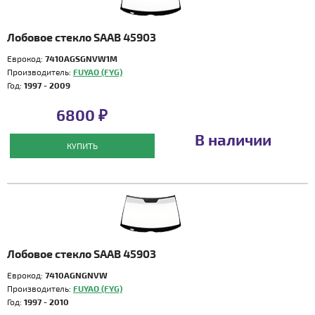
Лобовое стекло SAAB 45903
Еврокод:
7410AGSGNVW1M
Производитель:
FUYAO (FYG)
Год:
1997 - 2009
6800 ₽
В наличии
КУПИТЬ
Лобовое стекло SAAB 45903
Еврокод:
7410AGNGNVW
Производитель:
FUYAO (FYG)
Год:
1997 - 2010