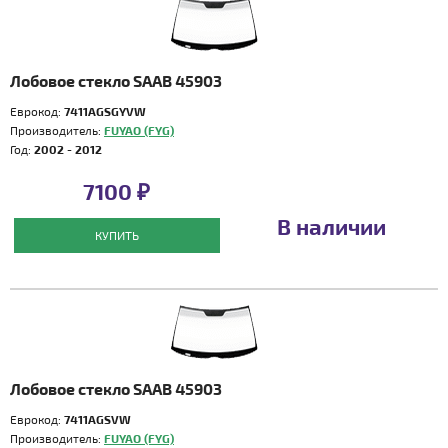
Лобовое стекло SAAB 45903
Еврокод:
7411AGSGYVW
Производитель:
FUYAO (FYG)
Год:
2002 - 2012
7100 ₽
В наличии
КУПИТЬ
Лобовое стекло SAAB 45903
Еврокод:
7411AGSVW
Производитель:
FUYAO (FYG)