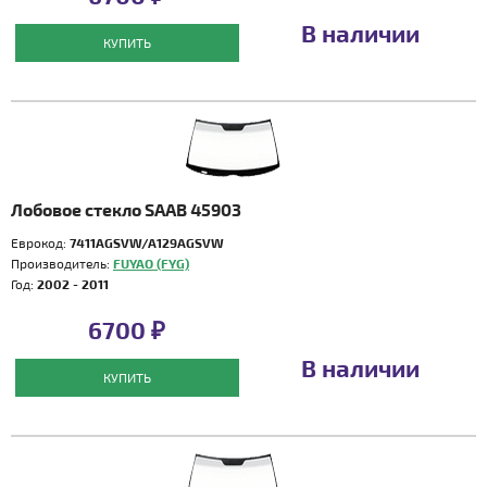
В наличии
КУПИТЬ
Лобовое стекло SAAB 45903
Еврокод:
7411AGSVW/A129AGSVW
Производитель:
FUYAO (FYG)
Год:
2002 - 2011
6700 ₽
В наличии
КУПИТЬ