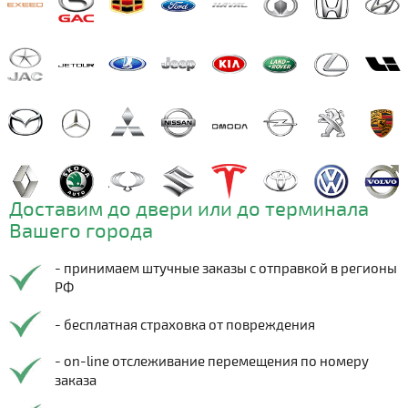
Доставим до двери или до терминала
Вашего города
- принимаем штучные заказы с отправкой в регионы
РФ
- бесплатная страховка от повреждения
- on-line отслеживание перемещения по номеру
заказа