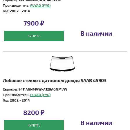
Производитель:
FUYAO (FYG)
Год:
2002 - 2014
7900 ₽
В наличии
КУПИТЬ
Лобовое стекло с датчиком дождя SAAB 45903
Еврокод:
7411AGNMVW/A129AGNMVW
Производитель:
FUYAO (FYG)
Год:
2002 - 2014
8200 ₽
В наличии
КУПИТЬ