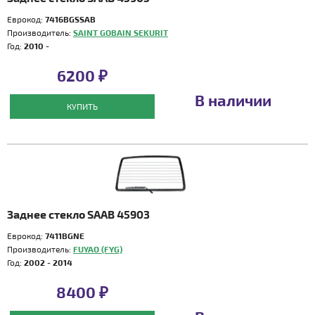
Еврокод:
7416BGSSAB
Производитель:
SAINT GOBAIN SEKURIT
Год:
2010 -
6200 ₽
В наличии
КУПИТЬ
Заднее стекло SAAB 45903
Еврокод:
7411BGNE
Производитель:
FUYAO (FYG)
Год:
2002 - 2014
8400 ₽