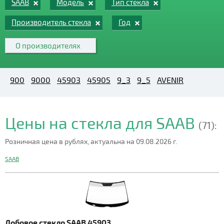
SAAB
Модель
Тип стекла
Производитель стекла
Год
О производителях
900
9000
45903
45905
9_3
9_5
AVENIR
Цены на стекла для SAAB
(71):
Розничная цена в рублях, актуальна на 09.08.2026 г.
SAAB
Лобовое стекло SAAB 45903