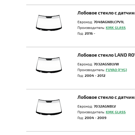
Лобовое стекло с датчи
Еврокод:
7048AGNBLCPV1L
Производитель:
KMK GLASS
Год:
2016 -
Лобовое стекло LAND R
Еврокод:
7032AGSBLVW
Производитель:
FUYAO (FYG)
Год:
2004 - 2012
Лобовое стекло с датчи
Еврокод:
7032AGNBLV
Производитель:
KMK GLASS
Год:
2004 - 2009