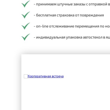
- принимаем штучные заказы с отправкой 
- бесплатная страховка от повреждения
- on-line отслеживание перемещения по но
- индивидуальная упаковка автостекол в я