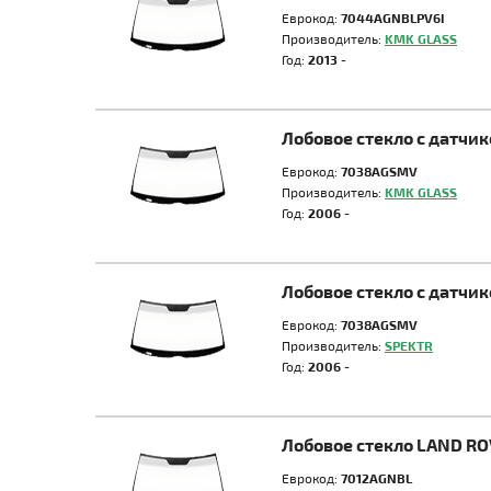
Еврокод:
7044AGNBLPV6I
Производитель:
KMK GLASS
Год:
2013 -
Лобовое стекло с датч
Еврокод:
7038AGSMV
Производитель:
KMK GLASS
Год:
2006 -
Лобовое стекло с датч
Еврокод:
7038AGSMV
Производитель:
SPEKTR
Год:
2006 -
Лобовое стекло LAND R
Еврокод:
7012AGNBL