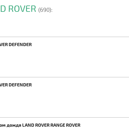
ND ROVER
(690):
OVER DEFENDER
OVER DEFENDER
иком дождя LAND ROVER RANGE ROVER