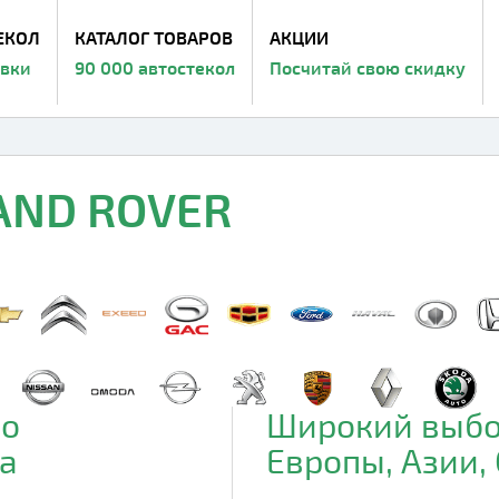
ЕКОЛ
КАТАЛОГ ТОВАРОВ
АКЦИИ
авки
90 000 автостекол
Посчитай свою скидку
LAND ROVER
до
Широкий выбо
а
Европы, Азии,