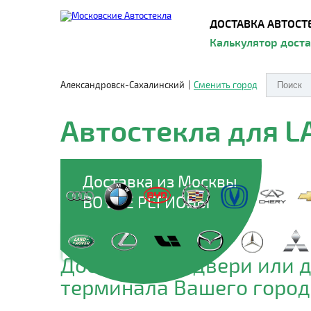
ДОСТАВКА АВТОСТ
Калькулятор дост
Александровск-Сахалинский
|
Сменить город
Автостекла для 
Доставка из Москвы
ВО ВСЕ РЕГИОНЫ
Доставим до двери или 
терминала Вашего город