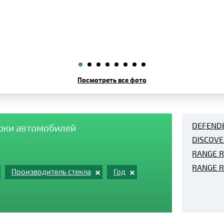
Посмотреть все фото
DEFEND
арки автомобилей
DISCOVE
RANGE 
RANGE 
Производитель стекла
Год