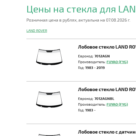
Цены на стекла для LA
Розничная цена в рублях, актуальна на 07.08.2026 г.
LAND ROVER
Лобовое стекло LAND R
Еврокод:
7012AGN
Производитель:
FUYAO (FYG)
Год:
1983 - 2019
Лобовое стекло LAND R
Еврокод:
7012AGNBL
Производитель:
FUYAO (FYG)
Год:
1983 -
Лобовое стекло с датч