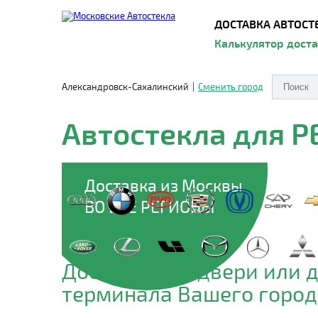
ДОСТАВКА АВТОСТ
Калькулятор дост
Александровск-Сахалинский
|
Сменить город
Автостекла для 
Доставка из Москвы
ВО ВСЕ РЕГИОНЫ
Доставим до двери или 
терминала Вашего город