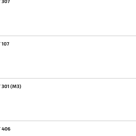
 307
 107
 301 (M3)
 406