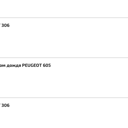
 306
ком дождя PEUGEOT 605
 306