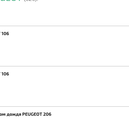
 106
 106
ком дождя PEUGEOT 206