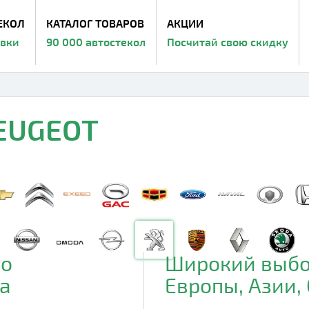
ЕКОЛ
КАТАЛОГ ТОВАРОВ
АКЦИИ
авки
90 000 автостекол
Посчитай свою скидку
PEUGEOT
до
Широкий выбо
а
Европы, Азии,