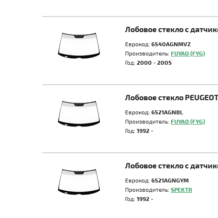
Лобовое стекло с датчи
Еврокод:
6540AGNMVZ
Производитель:
FUYAO (FYG)
Год:
2000 - 2005
Лобовое стекло PEUGEOT
Еврокод:
6521AGNBL
Производитель:
FUYAO (FYG)
Год:
1992 -
Лобовое стекло с датчи
Еврокод:
6521AGNGYM
Производитель:
SPEKTR
Год:
1992 -