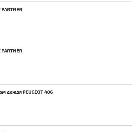
T PARTNER
T PARTNER
ком дождя PEUGEOT 406