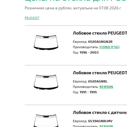
Розничная цена в рублях, актуальна на 07.08.2026 г.
PEUGEOT
Лобовое стекло PEUGEOT
Еврокод:
6520AGNGN2B
Производитель:
FUYAO (FYG)
Год:
1996 - 2003
Лобовое стекло PEUGEOT
Еврокод:
6520AGNBL
Производитель:
BENSON
Год:
1991 - 1995
Лобовое стекло с датчи
Еврокод:
6539AGNBLMV
Производитель:
BENSON