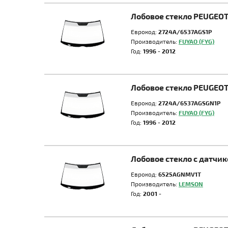
Лобовое стекло PEUGEO
Еврокод:
2724A/6537AGS1P
Производитель:
FUYAO (FYG)
Год:
1996 - 2012
Лобовое стекло PEUGEO
Еврокод:
2724A/6537AGSGN1P
Производитель:
FUYAO (FYG)
Год:
1996 - 2012
Лобовое стекло с датчи
Еврокод:
6525AGNMV1T
Производитель:
LEMSON
Год:
2001 -