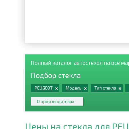
Полный каталог автостекол на все м
Подбор стекла
PEUGEOT
Модель
Тип стекла
О производителях
Цены на стекла для PE