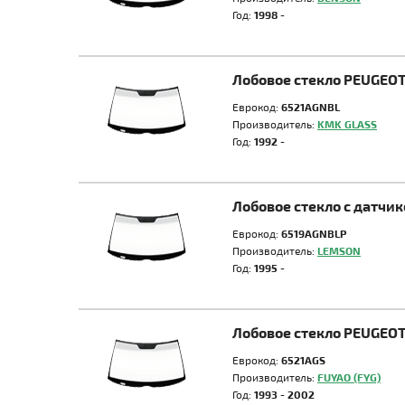
Год:
1998 -
Лобовое стекло PEUGEOT
Еврокод:
6521AGNBL
Производитель:
KMK GLASS
Год:
1992 -
Лобовое стекло с датчи
Еврокод:
6519AGNBLP
Производитель:
LEMSON
Год:
1995 -
Лобовое стекло PEUGEOT
Еврокод:
6521AGS
Производитель:
FUYAO (FYG)
Год:
1993 - 2002