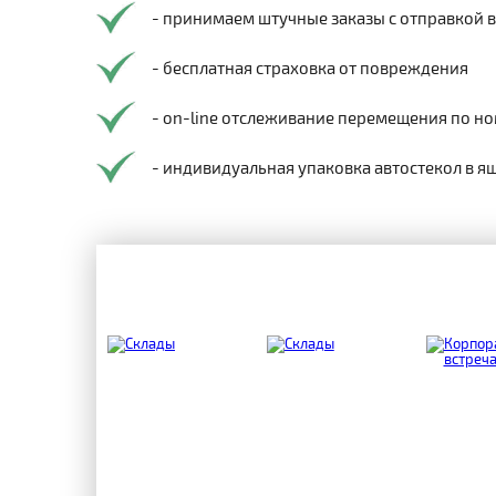
- принимаем штучные заказы с отправкой 
- бесплатная страховка от повреждения
- on-line отслеживание перемещения по но
- индивидуальная упаковка автостекол в я